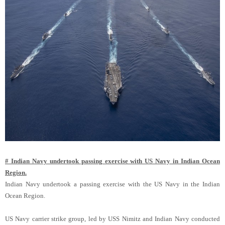
# Indian Navy undertook passing exercise with US Navy in Indian Ocean
Region.
Indian Navy undertook a passing exercise with the US Navy in the Indian
Ocean Region.
US Navy carrier strike group, led by USS Nimitz and Indian Navy conducted